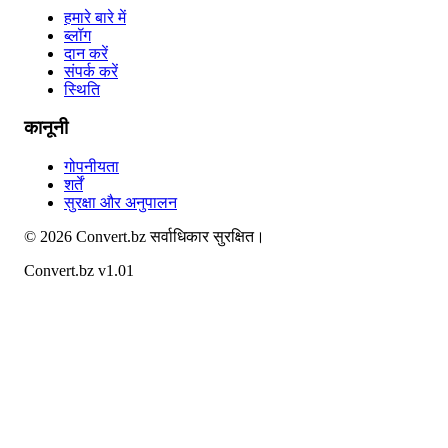
हमारे बारे में
ब्लॉग
दान करें
संपर्क करें
स्थिति
कानूनी
गोपनीयता
शर्तें
सुरक्षा और अनुपालन
©
2026
Convert.bz
सर्वाधिकार सुरक्षित।
Convert.bz v1.01