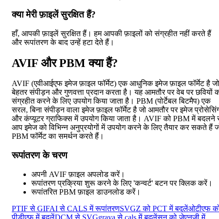
क्या मेरी फ़ाइलें सुरक्षित हैं?
हाँ, आपकी फ़ाइलें सुरक्षित हैं। हम आपकी फ़ाइलों को संग्रहीत नहीं करते हैं
और रूपांतरण के बाद उन्हें हटा देते हैं।
AVIF और PBM क्या हैं?
AVIF (एवीआईएफ इमेज फ़ाइल फॉर्मेट) एक आधुनिक इमेज फ़ाइल फॉर्मेट है ज
बेहतर संपीड़न और गुणवत्ता प्रदान करता है। यह आमतौर पर वेब पर छवियों 
संग्रहीत करने के लिए उपयोग किया जाता है। PBM (पोर्टेबल बिटमैप) एक
सरल, बिना संपीड़न वाला इमेज फ़ाइल फॉर्मेट है जो आमतौर पर इमेज प्रोसेसिं
और कंप्यूटर ग्राफिक्स में उपयोग किया जाता है। AVIF को PBM में बदलने 
आप इमेज को विभिन्न अनुप्रयोगों में उपयोग करने के लिए तैयार कर सकते हैं 
PBM फॉर्मेट का समर्थन करते हैं।
रूपांतरण के चरण
अपनी AVIF फ़ाइल अपलोड करें।
रूपांतरण प्रक्रिया शुरू करने के लिए 'कन्वर्ट' बटन पर क्लिक करें।
रूपांतरित PBM फ़ाइल डाउनलोड करें।
PTIF से GIF
AI से CALS में रूपांतरण
SVGZ को PCT में बदलें
ओटीएफ क
पीडीएफ में बदलें
DCM से SVG
graya से cals में बदलें
सन को जेएनजी में