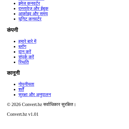
इमेज कनवर्टर
दस्तावेज़ और ईबुक
आर्काइव और समय
यूनिट कनवर्टर
कंपनी
हमारे बारे में
ब्लॉग
दान करें
संपर्क करें
स्थिति
कानूनी
गोपनीयता
शर्तें
सुरक्षा और अनुपालन
©
2026
Convert.bz
सर्वाधिकार सुरक्षित।
Convert.bz v1.01