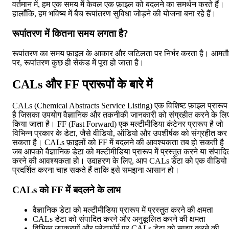
वर्तमान में, हम एक समय में केवल एक फ़ाइल को बदलने का समर्थन करते हैं।
हालाँकि, हम भविष्य में बैच रूपांतरण सुविधा जोड़ने की योजना बना रहे हैं।
रूपांतरण में कितना समय लगता है?
रूपांतरण का समय फ़ाइल के आकार और जटिलता पर निर्भर करता है। आमत
पर, रूपांतरण कुछ ही सेकंड में पूरा हो जाता है।
CALs और FF प्रारूपों के बारे में
CALs (Chemical Abstracts Service Listing) एक विशिष्ट फ़ाइल प्रारूप
है जिसका उपयोग वैज्ञानिक और तकनीकी जानकारी को संग्रहीत करने के लि
किया जाता है। FF (Fast Forward) एक मल्टीमीडिया कंटेनर प्रारूप है जो
विभिन्न प्रकार के डेटा, जैसे वीडियो, ऑडियो और उपशीर्षक को संग्रहीत कर
सकता है। CALs फ़ाइलों को FF में बदलने की आवश्यकता तब हो सकती है
जब आपको वैज्ञानिक डेटा को मल्टीमीडिया प्रारूप में प्रस्तुत करने या संपादि
करने की आवश्यकता हो। उदाहरण के लिए, आप CALs डेटा को एक वीडियो म
प्रदर्शित करना चाह सकते हैं ताकि इसे समझना आसान हो।
CALs को FF में बदलने के लाभ
वैज्ञानिक डेटा को मल्टीमीडिया प्रारूप में प्रस्तुत करने की क्षमता
CALs डेटा को संपादित करने और अनुकूलित करने की क्षमता
विभिन्न उपकरणों और प्लेटफ़ॉर्म पर CALs डेटा को साझा करने की