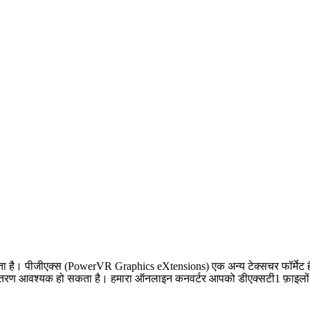
 जाता है। पीजीएक्स (PowerVR Graphics eXtensions) एक अन्य टेक्सचर फॉर्मेट ह
च रूपांतरण आवश्यक हो सकता है। हमारा ऑनलाइन कनवर्टर आपको डीएक्सटी1 फ़ाइलों