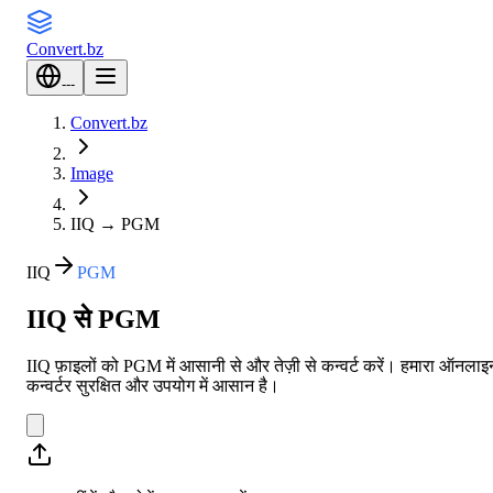
Convert
.bz
---
Convert.bz
Image
IIQ
→
PGM
IIQ
PGM
IIQ से PGM
IIQ फ़ाइलों को PGM में आसानी से और तेज़ी से कन्वर्ट करें। हमारा ऑनलाइ
कन्वर्टर सुरक्षित और उपयोग में आसान है।