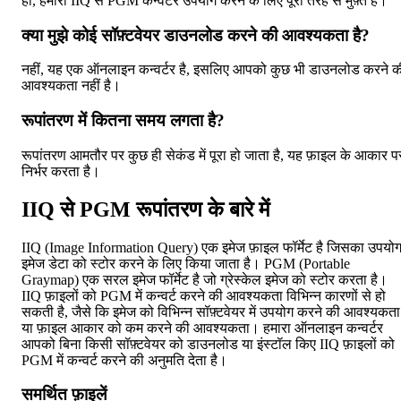
हाँ, हमारा IIQ से PGM कन्वर्टर उपयोग करने के लिए पूरी तरह से मुफ़्त है।
क्या मुझे कोई सॉफ़्टवेयर डाउनलोड करने की आवश्यकता है?
नहीं, यह एक ऑनलाइन कन्वर्टर है, इसलिए आपको कुछ भी डाउनलोड करने क
आवश्यकता नहीं है।
रूपांतरण में कितना समय लगता है?
रूपांतरण आमतौर पर कुछ ही सेकंड में पूरा हो जाता है, यह फ़ाइल के आकार प
निर्भर करता है।
IIQ से PGM रूपांतरण के बारे में
IIQ (Image Information Query) एक इमेज फ़ाइल फॉर्मेट है जिसका उपयो
इमेज डेटा को स्टोर करने के लिए किया जाता है। PGM (Portable
Graymap) एक सरल इमेज फॉर्मेट है जो ग्रेस्केल इमेज को स्टोर करता है।
IIQ फ़ाइलों को PGM में कन्वर्ट करने की आवश्यकता विभिन्न कारणों से हो
सकती है, जैसे कि इमेज को विभिन्न सॉफ़्टवेयर में उपयोग करने की आवश्यकता
या फ़ाइल आकार को कम करने की आवश्यकता। हमारा ऑनलाइन कन्वर्टर
आपको बिना किसी सॉफ़्टवेयर को डाउनलोड या इंस्टॉल किए IIQ फ़ाइलों को
PGM में कन्वर्ट करने की अनुमति देता है।
समर्थित फ़ाइलें