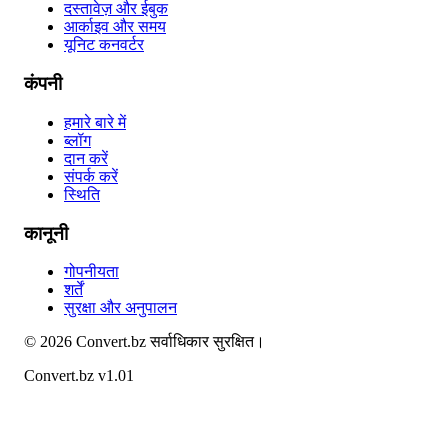
दस्तावेज़ और ईबुक
आर्काइव और समय
यूनिट कनवर्टर
कंपनी
हमारे बारे में
ब्लॉग
दान करें
संपर्क करें
स्थिति
कानूनी
गोपनीयता
शर्तें
सुरक्षा और अनुपालन
©
2026
Convert.bz
सर्वाधिकार सुरक्षित।
Convert.bz v1.01