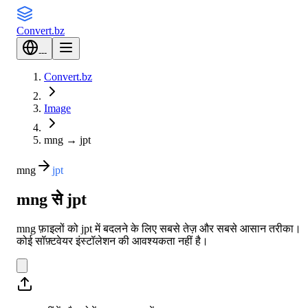
Convert
.bz
---
Convert.bz
Image
mng
→
jpt
mng
jpt
mng से jpt
mng फ़ाइलों को jpt में बदलने के लिए सबसे तेज़ और सबसे आसान तरीका।
कोई सॉफ़्टवेयर इंस्टॉलेशन की आवश्यकता नहीं है।