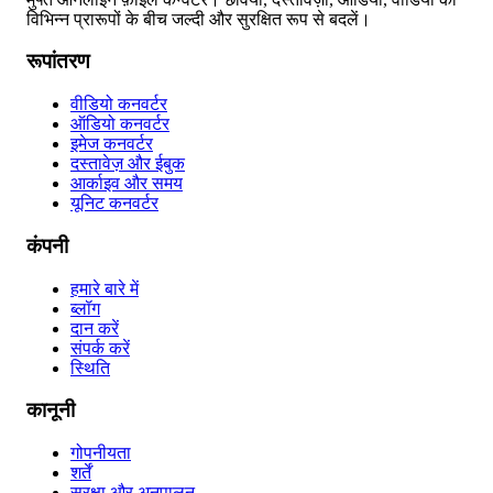
विभिन्न प्रारूपों के बीच जल्दी और सुरक्षित रूप से बदलें।
रूपांतरण
वीडियो कनवर्टर
ऑडियो कनवर्टर
इमेज कनवर्टर
दस्तावेज़ और ईबुक
आर्काइव और समय
यूनिट कनवर्टर
कंपनी
हमारे बारे में
ब्लॉग
दान करें
संपर्क करें
स्थिति
कानूनी
गोपनीयता
शर्तें
सुरक्षा और अनुपालन