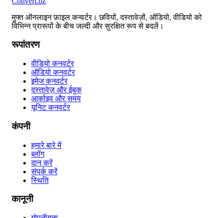
Convert
.bz
मुफ्त ऑनलाइन फ़ाइल कन्वर्टर। छवियों, दस्तावेज़ों, ऑडियो, वीडियो को
विभिन्न प्रारूपों के बीच जल्दी और सुरक्षित रूप से बदलें।
रूपांतरण
वीडियो कनवर्टर
ऑडियो कनवर्टर
इमेज कनवर्टर
दस्तावेज़ और ईबुक
आर्काइव और समय
यूनिट कनवर्टर
कंपनी
हमारे बारे में
ब्लॉग
दान करें
संपर्क करें
स्थिति
कानूनी
गोपनीयता