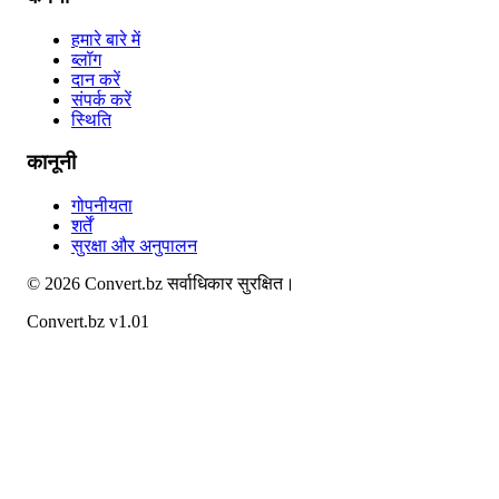
हमारे बारे में
ब्लॉग
दान करें
संपर्क करें
स्थिति
कानूनी
गोपनीयता
शर्तें
सुरक्षा और अनुपालन
©
2026
Convert.bz
सर्वाधिकार सुरक्षित।
Convert.bz v1.01