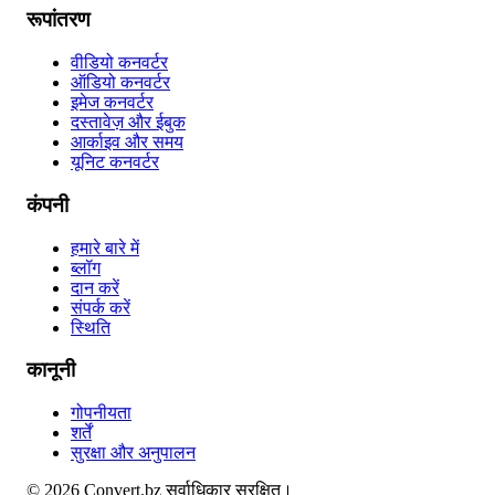
रूपांतरण
वीडियो कनवर्टर
ऑडियो कनवर्टर
इमेज कनवर्टर
दस्तावेज़ और ईबुक
आर्काइव और समय
यूनिट कनवर्टर
कंपनी
हमारे बारे में
ब्लॉग
दान करें
संपर्क करें
स्थिति
कानूनी
गोपनीयता
शर्तें
सुरक्षा और अनुपालन
©
2026
Convert.bz
सर्वाधिकार सुरक्षित।