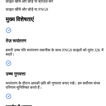
फ़ाइल खींचें और छोड़ें या
ब्राउज़ करें
फ़ाइल खींचें और छोड़ें या
PNG8
मुख्य विशेषताएं
तेज़ रूपांतरण
हमारी उच्च गति रूपांतरण तकनीक के साथ PNG8 फ़ाइलों को तुरंत J2K में
बदलें।
उच्च गुणवत्ता
रूपांतरण के दौरान आपकी छवि की गुणवत्ता बनाए रखें। हम सर्वोत्तम संभव
परिणाम सुनिश्चित करते हैं।