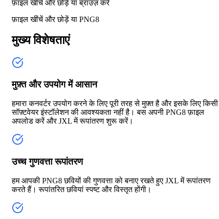
फ़ाइल खींचें और छोड़ें या
ब्राउज़ करें
फ़ाइल खींचें और छोड़ें या
PNG8
मुख्य विशेषताएं
मुफ़्त और उपयोग में आसान
हमारा कनवर्टर उपयोग करने के लिए पूरी तरह से मुफ़्त है और इसके लिए किसी
सॉफ़्टवेयर इंस्टॉलेशन की आवश्यकता नहीं है। बस अपनी PNG8 फ़ाइल
अपलोड करें और JXL में रूपांतरण शुरू करें।
उच्च गुणवत्ता रूपांतरण
हम आपकी PNG8 छवियों की गुणवत्ता को बनाए रखते हुए JXL में रूपांतरण
करते हैं। रूपांतरित छवियां स्पष्ट और विस्तृत होंगी।