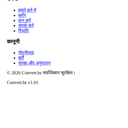
हमारे बारे में
ब्लॉग
दान करें
संपर्क करें
स्थिति
कानूनी
गोपनीयता
शर्तें
सुरक्षा और अनुपालन
©
2026
Convert.bz
सर्वाधिकार सुरक्षित।
Convert.bz v1.01