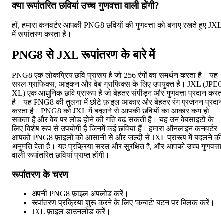
क्या रूपांतरित छवियां उच्च गुणवत्ता वाली होंगी?
हाँ, हमारा कनवर्टर आपकी PNG8 छवियों की गुणवत्ता को बनाए रखते हुए JX
में रूपांतरण करता है।
PNG8 से JXL रूपांतरण के बारे में
PNG8 एक लोकप्रिय छवि प्रारूप है जो 256 रंगों का समर्थन करता है। यह
सरल ग्राफिक्स, आइकन और वेब ग्राफिक्स के लिए उपयुक्त है। JXL (JPE
XL) एक आधुनिक छवि प्रारूप है जो बेहतर संपीड़न और गुणवत्ता प्रदान करत
है। यह PNG8 की तुलना में छोटे फ़ाइल आकार और बेहतर रंग प्रजनन प्रदा
करता है। PNG8 को JXL में बदलने से आपकी छवियों का आकार कम हो
सकता है और वेब पर लोड होने की गति बढ़ सकती है। यह उन वेबसाइटों के
लिए विशेष रूप से उपयोगी है जिनमें कई छवियां हैं। हमारा ऑनलाइन कनवर्टर
आपको PNG8 फ़ाइलों को आसानी से और जल्दी से JXL प्रारूप में बदलने क
अनुमति देता है। यह प्रक्रिया सरल और सुरक्षित है, और आपको उच्च गुणवत्त
वाली रूपांतरित छवियां प्राप्त होंगी।
रूपांतरण के चरण
अपनी PNG8 फ़ाइल अपलोड करें।
रूपांतरण प्रक्रिया शुरू करने के लिए 'कन्वर्ट' बटन पर क्लिक करें।
JXL फ़ाइल डाउनलोड करें।