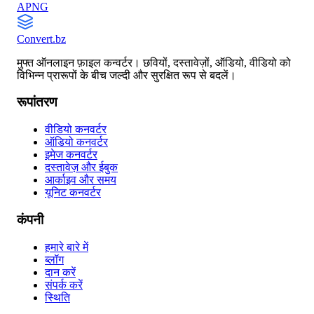
APNG
Convert
.bz
मुफ्त ऑनलाइन फ़ाइल कन्वर्टर। छवियों, दस्तावेज़ों, ऑडियो, वीडियो को
विभिन्न प्रारूपों के बीच जल्दी और सुरक्षित रूप से बदलें।
रूपांतरण
वीडियो कनवर्टर
ऑडियो कनवर्टर
इमेज कनवर्टर
दस्तावेज़ और ईबुक
आर्काइव और समय
यूनिट कनवर्टर
कंपनी
हमारे बारे में
ब्लॉग
दान करें
संपर्क करें
स्थिति