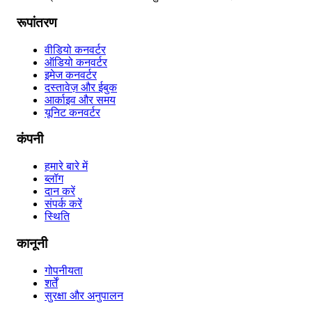
रूपांतरण
वीडियो कनवर्टर
ऑडियो कनवर्टर
इमेज कनवर्टर
दस्तावेज़ और ईबुक
आर्काइव और समय
यूनिट कनवर्टर
कंपनी
हमारे बारे में
ब्लॉग
दान करें
संपर्क करें
स्थिति
कानूनी
गोपनीयता
शर्तें
सुरक्षा और अनुपालन