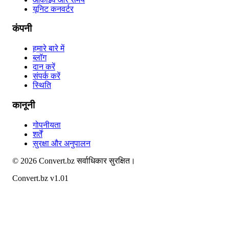
यूनिट कनवर्टर
कंपनी
हमारे बारे में
ब्लॉग
दान करें
संपर्क करें
स्थिति
कानूनी
गोपनीयता
शर्तें
सुरक्षा और अनुपालन
©
2026
Convert.bz
सर्वाधिकार सुरक्षित।
Convert.bz v1.01