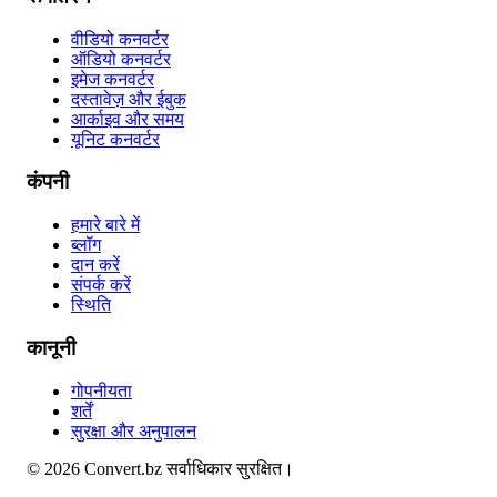
वीडियो कनवर्टर
ऑडियो कनवर्टर
इमेज कनवर्टर
दस्तावेज़ और ईबुक
आर्काइव और समय
यूनिट कनवर्टर
कंपनी
हमारे बारे में
ब्लॉग
दान करें
संपर्क करें
स्थिति
कानूनी
गोपनीयता
शर्तें
सुरक्षा और अनुपालन
©
2026
Convert.bz
सर्वाधिकार सुरक्षित।