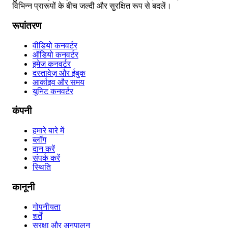
विभिन्न प्रारूपों के बीच जल्दी और सुरक्षित रूप से बदलें।
रूपांतरण
वीडियो कनवर्टर
ऑडियो कनवर्टर
इमेज कनवर्टर
दस्तावेज़ और ईबुक
आर्काइव और समय
यूनिट कनवर्टर
कंपनी
हमारे बारे में
ब्लॉग
दान करें
संपर्क करें
स्थिति
कानूनी
गोपनीयता
शर्तें
सुरक्षा और अनुपालन