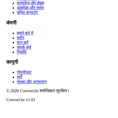
दस्तावेज़ और ईबुक
आर्काइव और समय
यूनिट कनवर्टर
कंपनी
हमारे बारे में
ब्लॉग
दान करें
संपर्क करें
स्थिति
कानूनी
गोपनीयता
शर्तें
सुरक्षा और अनुपालन
©
2026
Convert.bz
सर्वाधिकार सुरक्षित।
Convert.bz v1.01