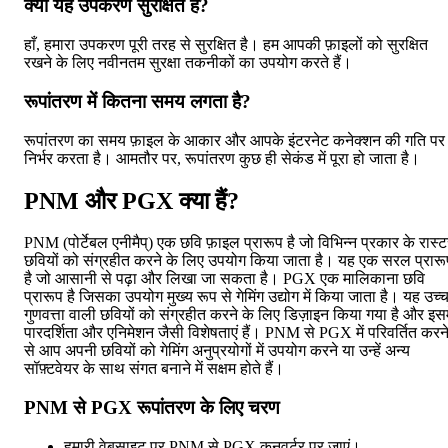
क्या यह उपकरण सुरक्षित है?
हाँ, हमारा उपकरण पूरी तरह से सुरक्षित है। हम आपकी फ़ाइलों को सुरक्षित
रखने के लिए नवीनतम सुरक्षा तकनीकों का उपयोग करते हैं।
रूपांतरण में कितना समय लगता है?
रूपांतरण का समय फ़ाइल के आकार और आपके इंटरनेट कनेक्शन की गति पर
निर्भर करता है। आमतौर पर, रूपांतरण कुछ ही सेकंड में पूरा हो जाता है।
PNM और PGX क्या हैं?
PNM (पोर्टेबल एनीमैप्) एक छवि फ़ाइल प्रारूप है जो विभिन्न प्रकार के रास्
छवियों को संग्रहीत करने के लिए उपयोग किया जाता है। यह एक सरल प्रारू
है जो आसानी से पढ़ा और लिखा जा सकता है। PGX एक मालिकाना छवि
प्रारूप है जिसका उपयोग मुख्य रूप से गेमिंग उद्योग में किया जाता है। यह उच्
गुणवत्ता वाली छवियों को संग्रहीत करने के लिए डिज़ाइन किया गया है और इसम
पारदर्शिता और एनिमेशन जैसी विशेषताएं हैं। PNM से PGX में परिवर्तित करन
से आप अपनी छवियों को गेमिंग अनुप्रयोगों में उपयोग करने या उन्हें अन्य
सॉफ़्टवेयर के साथ संगत बनाने में सक्षम होते हैं।
PNM से PGX रूपांतरण के लिए चरण
हमारी वेबसाइट पर PNM से PGX कनवर्टर पर जाएं।