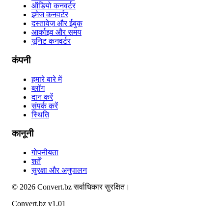
ऑडियो कनवर्टर
इमेज कनवर्टर
दस्तावेज़ और ईबुक
आर्काइव और समय
यूनिट कनवर्टर
कंपनी
हमारे बारे में
ब्लॉग
दान करें
संपर्क करें
स्थिति
कानूनी
गोपनीयता
शर्तें
सुरक्षा और अनुपालन
©
2026
Convert.bz
सर्वाधिकार सुरक्षित।
Convert.bz v1.01