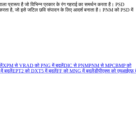
ाला प्रारूप है जो विभिन्न प्रकार के रंग गहराई का समर्थन करता है। PSD
थन करता है, जो इसे जटिल छवि संपादन के लिए आदर्श बनाता है। PNM को PSD में
ें
XPM से V
RAD को PNG में बदलें
DIC से PNM
PNM से MPC
BMP को
ं बदलें
EPT2 को DXT5 में बदलें
FF को MNG में बदलें
डीपीएक्स को एमआईएफ़ मे