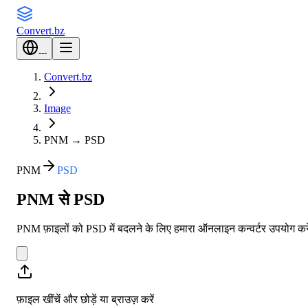
Convert
.bz
---
Convert.bz
Image
PNM
→
PSD
PNM
PSD
PNM से PSD
PNM फ़ाइलों को PSD में बदलने के लिए हमारा ऑनलाइन कन्वर्टर उपयोग करें
फ़ाइल खींचें और छोड़ें या
ब्राउज़ करें