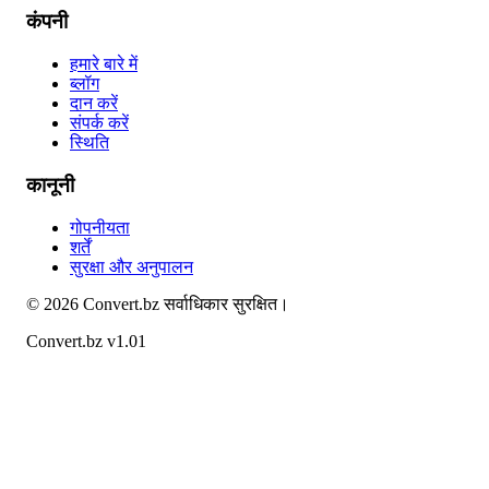
कंपनी
हमारे बारे में
ब्लॉग
दान करें
संपर्क करें
स्थिति
कानूनी
गोपनीयता
शर्तें
सुरक्षा और अनुपालन
©
2026
Convert.bz
सर्वाधिकार सुरक्षित।
Convert.bz v1.01