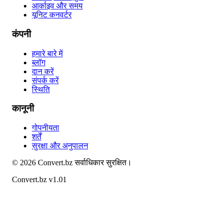
आर्काइव और समय
यूनिट कनवर्टर
कंपनी
हमारे बारे में
ब्लॉग
दान करें
संपर्क करें
स्थिति
कानूनी
गोपनीयता
शर्तें
सुरक्षा और अनुपालन
©
2026
Convert.bz
सर्वाधिकार सुरक्षित।
Convert.bz v1.01