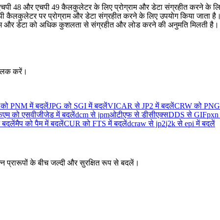
ी 48 और एचपी 49 कैलकुलेटर के लिए प्रोग्राम और डेटा संग्रहीत करने के लिए 
पी कैलकुलेटर पर प्रोग्राम और डेटा संग्रहीत करने के लिए उपयोग किया जाता ह
राम और डेटा को अधिक कुशलता से संग्रहीत और लोड करने की अनुमति मिलती है।
लिक करें।
को PNM में बदलें
JPG को SGI में बदलें
VICAR से JP2 में बदलें
CRW को PNG24 
एम को एसवीजीजेड में बदलें
dcm से jpm
ओटीएफ से डीसीएक्स
DDS से GIF
pxn 
 बदलें
मैप को पैम में बदलें
CUR को FTS में बदलें
dcraw से jp2
j2k से epi में बदलें
न प्रारूपों के बीच जल्दी और सुरक्षित रूप से बदलें।