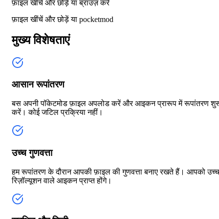
फ़ाइल खींचें और छोड़ें या
ब्राउज़ करें
फ़ाइल खींचें और छोड़ें या
pocketmod
मुख्य विशेषताएं
आसान रूपांतरण
बस अपनी पॉकेटमोड फ़ाइल अपलोड करें और आइकन प्रारूप में रूपांतरण शुर
करें। कोई जटिल प्रक्रिया नहीं।
उच्च गुणवत्ता
हम रूपांतरण के दौरान आपकी फ़ाइल की गुणवत्ता बनाए रखते हैं। आपको उच्
रिज़ॉल्यूशन वाले आइकन प्राप्त होंगे।