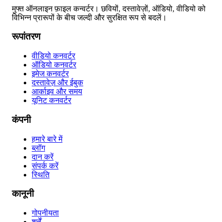
मुफ्त ऑनलाइन फ़ाइल कन्वर्टर। छवियों, दस्तावेज़ों, ऑडियो, वीडियो को
विभिन्न प्रारूपों के बीच जल्दी और सुरक्षित रूप से बदलें।
रूपांतरण
वीडियो कनवर्टर
ऑडियो कनवर्टर
इमेज कनवर्टर
दस्तावेज़ और ईबुक
आर्काइव और समय
यूनिट कनवर्टर
कंपनी
हमारे बारे में
ब्लॉग
दान करें
संपर्क करें
स्थिति
कानूनी
गोपनीयता
शर्तें