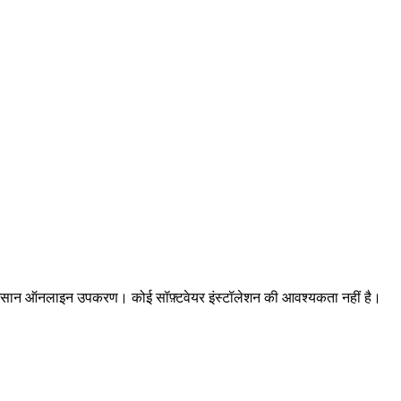
से आसान ऑनलाइन उपकरण। कोई सॉफ़्टवेयर इंस्टॉलेशन की आवश्यकता नहीं है।