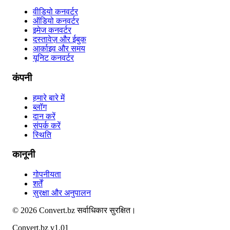
वीडियो कनवर्टर
ऑडियो कनवर्टर
इमेज कनवर्टर
दस्तावेज़ और ईबुक
आर्काइव और समय
यूनिट कनवर्टर
कंपनी
हमारे बारे में
ब्लॉग
दान करें
संपर्क करें
स्थिति
कानूनी
गोपनीयता
शर्तें
सुरक्षा और अनुपालन
©
2026
Convert.bz
सर्वाधिकार सुरक्षित।
Convert.bz v1.01