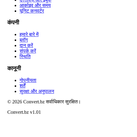
आर्काइव और समय
यूनिट कनवर्टर
कंपनी
हमारे बारे में
ब्लॉग
दान करें
संपर्क करें
स्थिति
कानूनी
गोपनीयता
शर्तें
सुरक्षा और अनुपालन
©
2026
Convert.bz
सर्वाधिकार सुरक्षित।
Convert.bz v1.01