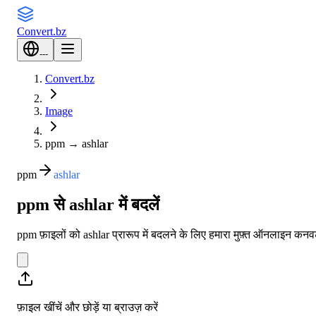
Convert
.bz
---
Convert.bz
Image
ppm
→
ashlar
ppm
ashlar
ppm से ashlar में बदलें
ppm फ़ाइलों को ashlar प्रारूप में बदलने के लिए हमारा मुफ़्त ऑनलाइन कनव
फ़ाइल खींचें और छोड़ें या
ब्राउज़ करें