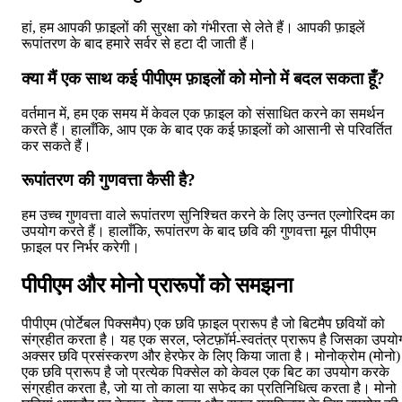
हां, हम आपकी फ़ाइलों की सुरक्षा को गंभीरता से लेते हैं। आपकी फ़ाइलें
रूपांतरण के बाद हमारे सर्वर से हटा दी जाती हैं।
क्या मैं एक साथ कई पीपीएम फ़ाइलों को मोनो में बदल सकता हूँ?
वर्तमान में, हम एक समय में केवल एक फ़ाइल को संसाधित करने का समर्थन
करते हैं। हालाँकि, आप एक के बाद एक कई फ़ाइलों को आसानी से परिवर्तित
कर सकते हैं।
रूपांतरण की गुणवत्ता कैसी है?
हम उच्च गुणवत्ता वाले रूपांतरण सुनिश्चित करने के लिए उन्नत एल्गोरिदम का
उपयोग करते हैं। हालाँकि, रूपांतरण के बाद छवि की गुणवत्ता मूल पीपीएम
फ़ाइल पर निर्भर करेगी।
पीपीएम और मोनो प्रारूपों को समझना
पीपीएम (पोर्टेबल पिक्समैप) एक छवि फ़ाइल प्रारूप है जो बिटमैप छवियों को
संग्रहीत करता है। यह एक सरल, प्लेटफ़ॉर्म-स्वतंत्र प्रारूप है जिसका उपयो
अक्सर छवि प्रसंस्करण और हेरफेर के लिए किया जाता है। मोनोक्रोम (मोनो)
एक छवि प्रारूप है जो प्रत्येक पिक्सेल को केवल एक बिट का उपयोग करके
संग्रहीत करता है, जो या तो काला या सफेद का प्रतिनिधित्व करता है। मोनो