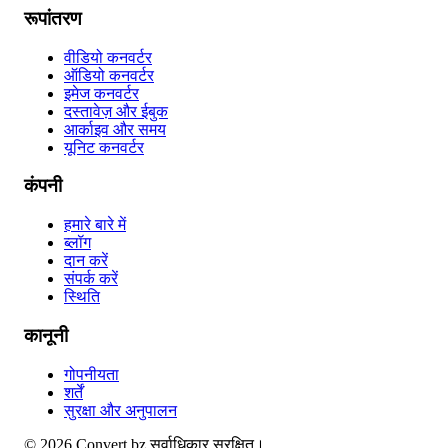
रूपांतरण
वीडियो कनवर्टर
ऑडियो कनवर्टर
इमेज कनवर्टर
दस्तावेज़ और ईबुक
आर्काइव और समय
यूनिट कनवर्टर
कंपनी
हमारे बारे में
ब्लॉग
दान करें
संपर्क करें
स्थिति
कानूनी
गोपनीयता
शर्तें
सुरक्षा और अनुपालन
©
2026
Convert.bz
सर्वाधिकार सुरक्षित।