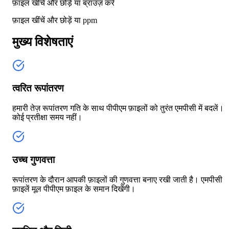
फ़ाइल खींचें और छोड़ें या
ब्राउज़ करें
फ़ाइल खींचें और छोड़ें या
ppm
मुख्य विशेषताएं
त्वरित रूपांतरण
हमारी तेज़ रूपांतरण गति के साथ पीपीएम फ़ाइलों को तुरंत एमपीसी में बदलें।
कोई प्रतीक्षा समय नहीं।
उच्च गुणवत्ता
रूपांतरण के दौरान आपकी फ़ाइलों की गुणवत्ता बनाए रखी जाती है। एमपीसी
फ़ाइलें मूल पीपीएम फ़ाइल के समान दिखेंगी।