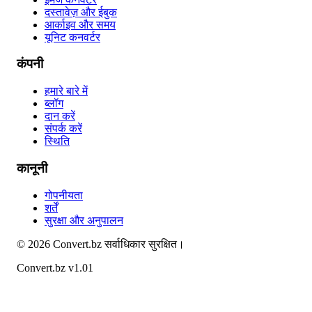
दस्तावेज़ और ईबुक
आर्काइव और समय
यूनिट कनवर्टर
कंपनी
हमारे बारे में
ब्लॉग
दान करें
संपर्क करें
स्थिति
कानूनी
गोपनीयता
शर्तें
सुरक्षा और अनुपालन
©
2026
Convert.bz
सर्वाधिकार सुरक्षित।
Convert.bz v1.01