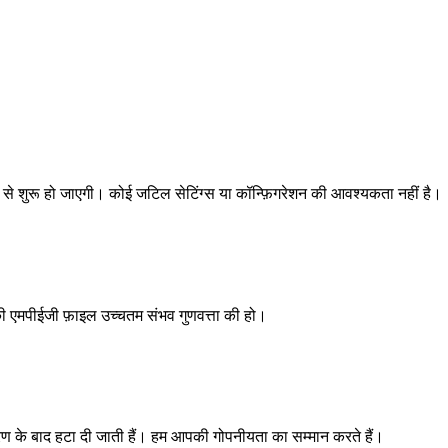
े शुरू हो जाएगी। कोई जटिल सेटिंग्स या कॉन्फ़िगरेशन की आवश्यकता नहीं है।
ी एमपीईजी फ़ाइल उच्चतम संभव गुणवत्ता की हो।
ंतरण के बाद हटा दी जाती हैं। हम आपकी गोपनीयता का सम्मान करते हैं।