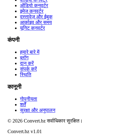
ऑडियो कनवर्टर
इमेज कनवर्टर
दस्तावेज़ और ईबुक
आर्काइव और समय
यूनिट कनवर्टर
कंपनी
हमारे बारे में
ब्लॉग
दान करें
संपर्क करें
स्थिति
कानूनी
गोपनीयता
शर्तें
सुरक्षा और अनुपालन
©
2026
Convert.bz
सर्वाधिकार सुरक्षित।
Convert.bz v1.01