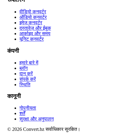
वीडियो कनवर्टर
ऑडियो कनवर्टर
इमेज कनवर्टर
दस्तावेज़ और ईबुक
आर्काइव और समय
यूनिट कनवर्टर
कंपनी
हमारे बारे में
ब्लॉग
दान करें
संपर्क करें
स्थिति
कानूनी
गोपनीयता
शर्तें
सुरक्षा और अनुपालन
©
2026
Convert.bz
सर्वाधिकार सुरक्षित।