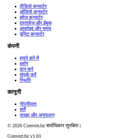
वीडियो कनवर्टर
ऑडियो कनवर्टर
इमेज कनवर्टर
दस्तावेज़ और ईबुक
आर्काइव और समय
यूनिट कनवर्टर
कंपनी
हमारे बारे में
ब्लॉग
दान करें
संपर्क करें
स्थिति
कानूनी
गोपनीयता
शर्तें
सुरक्षा और अनुपालन
©
2026
Convert.bz
सर्वाधिकार सुरक्षित।
Convert.bz v1.01