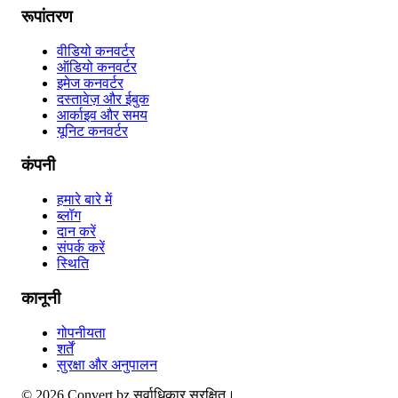
रूपांतरण
वीडियो कनवर्टर
ऑडियो कनवर्टर
इमेज कनवर्टर
दस्तावेज़ और ईबुक
आर्काइव और समय
यूनिट कनवर्टर
कंपनी
हमारे बारे में
ब्लॉग
दान करें
संपर्क करें
स्थिति
कानूनी
गोपनीयता
शर्तें
सुरक्षा और अनुपालन
©
2026
Convert.bz
सर्वाधिकार सुरक्षित।