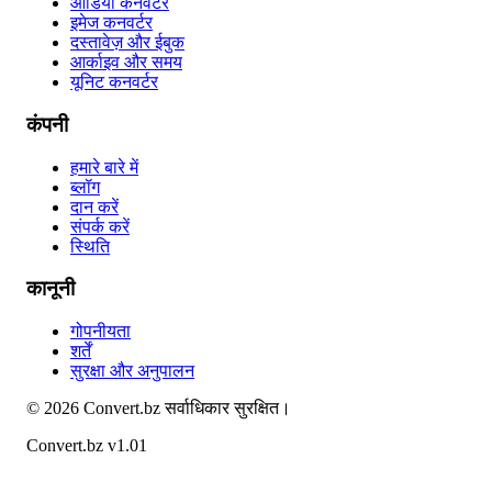
ऑडियो कनवर्टर
इमेज कनवर्टर
दस्तावेज़ और ईबुक
आर्काइव और समय
यूनिट कनवर्टर
कंपनी
हमारे बारे में
ब्लॉग
दान करें
संपर्क करें
स्थिति
कानूनी
गोपनीयता
शर्तें
सुरक्षा और अनुपालन
©
2026
Convert.bz
सर्वाधिकार सुरक्षित।
Convert.bz v1.01