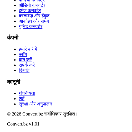
ऑडियो कनवर्टर
इमेज कनवर्टर
दस्तावेज़ और ईबुक
आर्काइव और समय
यूनिट कनवर्टर
कंपनी
हमारे बारे में
ब्लॉग
दान करें
संपर्क करें
स्थिति
कानूनी
गोपनीयता
शर्तें
सुरक्षा और अनुपालन
©
2026
Convert.bz
सर्वाधिकार सुरक्षित।
Convert.bz v1.01