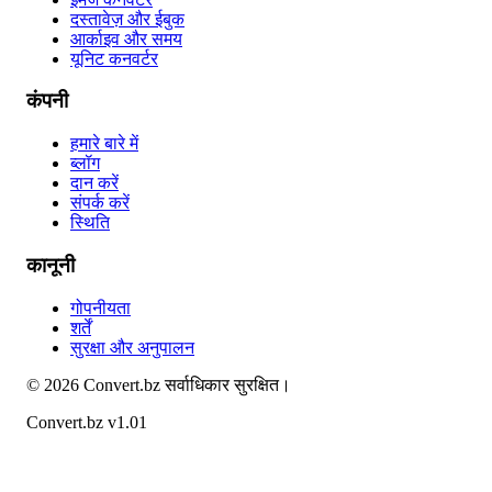
दस्तावेज़ और ईबुक
आर्काइव और समय
यूनिट कनवर्टर
कंपनी
हमारे बारे में
ब्लॉग
दान करें
संपर्क करें
स्थिति
कानूनी
गोपनीयता
शर्तें
सुरक्षा और अनुपालन
©
2026
Convert.bz
सर्वाधिकार सुरक्षित।
Convert.bz v1.01