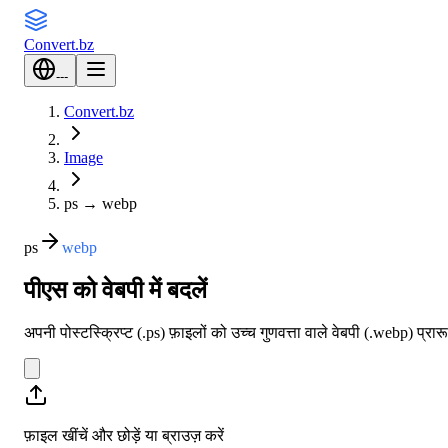
Convert
.bz
---
Convert.bz
Image
ps
→
webp
ps
webp
पीएस को वेबपी में बदलें
अपनी पोस्टस्क्रिप्ट (.ps) फ़ाइलों को उच्च गुणवत्ता वाले वेबपी (.webp) प्रा
फ़ाइल खींचें और छोड़ें या
ब्राउज़ करें