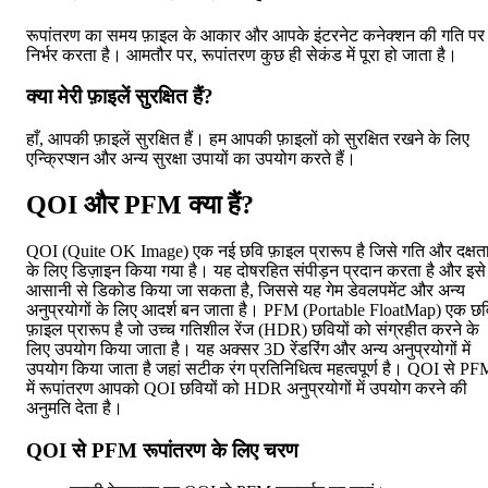
रूपांतरण का समय फ़ाइल के आकार और आपके इंटरनेट कनेक्शन की गति पर
निर्भर करता है। आमतौर पर, रूपांतरण कुछ ही सेकंड में पूरा हो जाता है।
क्या मेरी फ़ाइलें सुरक्षित हैं?
हाँ, आपकी फ़ाइलें सुरक्षित हैं। हम आपकी फ़ाइलों को सुरक्षित रखने के लिए
एन्क्रिप्शन और अन्य सुरक्षा उपायों का उपयोग करते हैं।
QOI और PFM क्या हैं?
QOI (Quite OK Image) एक नई छवि फ़ाइल प्रारूप है जिसे गति और दक्षत
के लिए डिज़ाइन किया गया है। यह दोषरहित संपीड़न प्रदान करता है और इसे
आसानी से डिकोड किया जा सकता है, जिससे यह गेम डेवलपमेंट और अन्य
अनुप्रयोगों के लिए आदर्श बन जाता है। PFM (Portable FloatMap) एक छव
फ़ाइल प्रारूप है जो उच्च गतिशील रेंज (HDR) छवियों को संग्रहीत करने के
लिए उपयोग किया जाता है। यह अक्सर 3D रेंडरिंग और अन्य अनुप्रयोगों में
उपयोग किया जाता है जहां सटीक रंग प्रतिनिधित्व महत्वपूर्ण है। QOI से PF
में रूपांतरण आपको QOI छवियों को HDR अनुप्रयोगों में उपयोग करने की
अनुमति देता है।
QOI से PFM रूपांतरण के लिए चरण