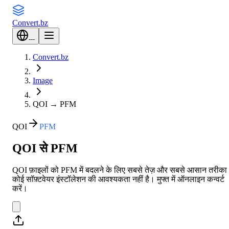
Convert
.bz
---
Convert.bz
Image
QOI
→
PFM
QOI
PFM
QOI से PFM
QOI फ़ाइलों को PFM में बदलने के लिए सबसे तेज़ और सबसे आसान तरीक
कोई सॉफ़्टवेयर इंस्टॉलेशन की आवश्यकता नहीं है। मुफ्त में ऑनलाइन कन्वर्ट
करें।