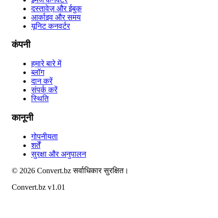
दस्तावेज़ और ईबुक
आर्काइव और समय
यूनिट कनवर्टर
कंपनी
हमारे बारे में
ब्लॉग
दान करें
संपर्क करें
स्थिति
कानूनी
गोपनीयता
शर्तें
सुरक्षा और अनुपालन
©
2026
Convert.bz
सर्वाधिकार सुरक्षित।
Convert.bz v1.01