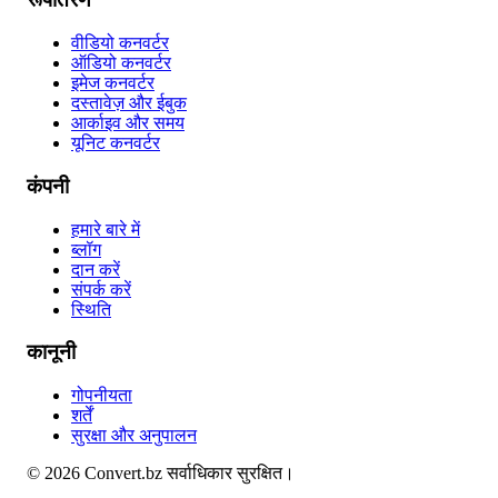
वीडियो कनवर्टर
ऑडियो कनवर्टर
इमेज कनवर्टर
दस्तावेज़ और ईबुक
आर्काइव और समय
यूनिट कनवर्टर
कंपनी
हमारे बारे में
ब्लॉग
दान करें
संपर्क करें
स्थिति
कानूनी
गोपनीयता
शर्तें
सुरक्षा और अनुपालन
©
2026
Convert.bz
सर्वाधिकार सुरक्षित।