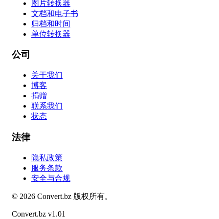
图片转换器
文档和电子书
归档和时间
单位转换器
公司
关于我们
博客
捐赠
联系我们
状态
法律
隐私政策
服务条款
安全与合规
©
2026
Convert.bz
版权所有。
Convert.bz v1.01