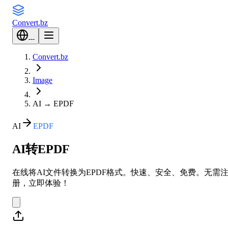
Convert
.bz
---
Convert.bz
Image
AI
→
EPDF
AI
EPDF
AI转EPDF
在线将AI文件转换为EPDF格式。快速、安全、免费。无需
册，立即体验！