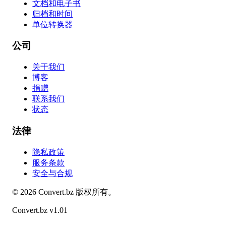
文档和电子书
归档和时间
单位转换器
公司
关于我们
博客
捐赠
联系我们
状态
法律
隐私政策
服务条款
安全与合规
©
2026
Convert.bz
版权所有。
Convert.bz v1.01