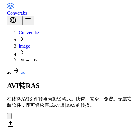
Convert
.bz
---
Convert.bz
Image
avi
→
ras
avi
ras
AVI转RAS
在线将AVI文件转换为RAS格式。快速、安全、免费。无需
装软件，即可轻松完成AVI到RAS的转换。