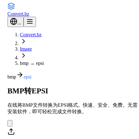
Convert
.bz
---
Convert.bz
Image
bmp
→
epsi
bmp
epsi
BMP转EPSI
在线将BMP文件转换为EPSI格式。快速、安全、免费。无需
安装软件，即可轻松完成文件转换。