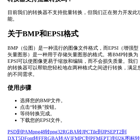
目前我们的转换器不支持批量转换，但我们正在努力开发此
能。
关于BMP和EPSI格式
BMP（位图）是一种流行的图像文件格式，而EPSI（增强型
矢量图形）是一种用于存储矢量图形的格式。将BMP转换为
EPSI可以使图像更易于缩放和编辑，而不会损失质量。我们
的转换器可以帮助您轻松地在两种格式之间进行转换，满足
的不同需求。
使用步骤
选择您的BMP文件。
点击“转换”按钮。
等待转换完成。
下载您的EPSI文件。
PSD到PAM
png48转png32
RGBA转JPC
Tile到JPS
EPT2到
DXT5
DFont转FF
RGBA转AVIF
MPC到PFM
EPT3到J2K
图标转