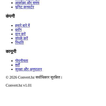
आर्काइव और समय
यूनिट कनवर्टर
कंपनी
हमारे बारे में
ब्लॉग
दान करें
संपर्क करें
स्थिति
कानूनी
गोपनीयता
शर्तें
सुरक्षा और अनुपालन
©
2026
Convert.bz
सर्वाधिकार सुरक्षित।
Convert.bz v1.01