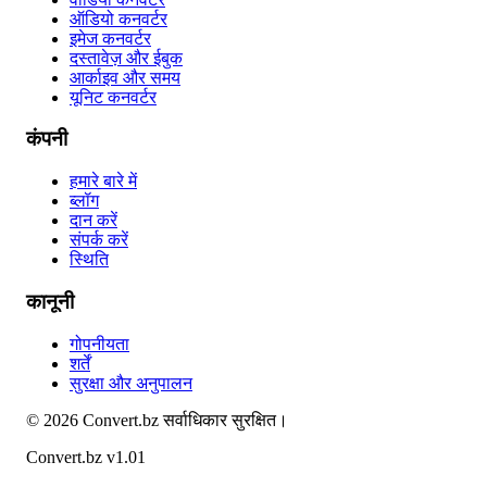
ऑडियो कनवर्टर
इमेज कनवर्टर
दस्तावेज़ और ईबुक
आर्काइव और समय
यूनिट कनवर्टर
कंपनी
हमारे बारे में
ब्लॉग
दान करें
संपर्क करें
स्थिति
कानूनी
गोपनीयता
शर्तें
सुरक्षा और अनुपालन
©
2026
Convert.bz
सर्वाधिकार सुरक्षित।
Convert.bz v1.01