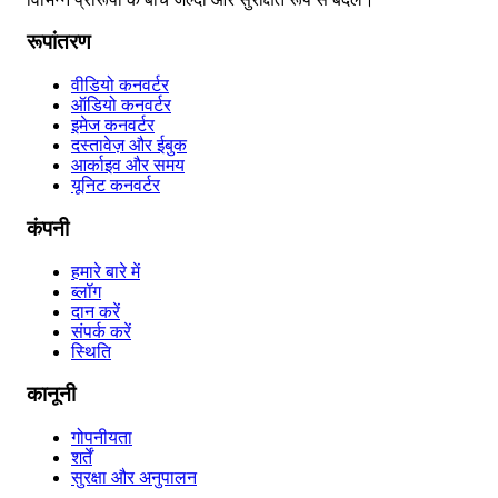
रूपांतरण
वीडियो कनवर्टर
ऑडियो कनवर्टर
इमेज कनवर्टर
दस्तावेज़ और ईबुक
आर्काइव और समय
यूनिट कनवर्टर
कंपनी
हमारे बारे में
ब्लॉग
दान करें
संपर्क करें
स्थिति
कानूनी
गोपनीयता
शर्तें
सुरक्षा और अनुपालन