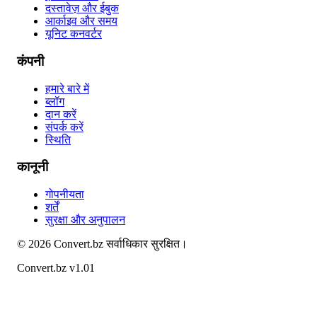
दस्तावेज़ और ईबुक
आर्काइव और समय
यूनिट कनवर्टर
कंपनी
हमारे बारे में
ब्लॉग
दान करें
संपर्क करें
स्थिति
कानूनी
गोपनीयता
शर्तें
सुरक्षा और अनुपालन
©
2026
Convert.bz
सर्वाधिकार सुरक्षित।
Convert.bz v1.01