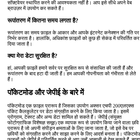
सॉफ़्टवेयर स्थापित करने की आवश्यकता नहीं है। आप इसे सीधे अपने वेब
ब्राउज़र में उपयोग कर सकते हैं।
रूपांतरण में कितना समय लगता है?
रूपांतरण का समय फ़ाइल के आकार और आपके इंटरनेट कनेक्शन की गति पर
निर्भर करता है। हालांकि, अधिकांश फ़ाइलों को कुछ ही सेकंड में परिवर्तित कर
दिया जाता है।
क्या मेरा डेटा सुरक्षित है?
हां, आपकी फ़ाइलें हमारे सर्वर पर सुरक्षित रूप से संसाधित की जाती हैं और
रूपांतरण के बाद हटा दी जाती हैं। हम आपकी गोपनीयता को गंभीरता से लेते
हैं।
पॉकेटमोड और जेपीई के बारे में
पॉकेटमोड एक फ़ाइल प्रारूप है जिसका उपयोग अक्सर एचपी 200एलएक्स
पॉकेट कैलकुलेटर पर डेटा संग्रहीत करने के लिए किया जाता है। इसमें
प्रोग्राम, टेक्स्ट और अन्य डेटा शामिल हो सकते हैं। जेपीई (संयुक्त
फोटोग्राफिक विशेषज्ञ समूह) एक व्यापक रूप से उपयोग किया जाने वाला छवि
प्रारूप है जो अपनी संपीड़न क्षमताओं के लिए जाना जाता है, जो इसे वेब पर
छवियों को संग्रहीत करने और साझा करने के लिए आदर्श बनाता है। पॉकेटमो
फ़ाइलों को जेपीई में परिवर्तित करने से आप उन्हें आसानी से देख सकते हैं, साझ