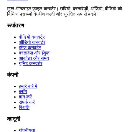
मुफ्त ऑनलाइन फ़ाइल कन्वर्टर। छवियों, दस्तावेज़ों, ऑडियो, वीडियो को
विभिन्न प्रारूपों के बीच जल्दी और सुरक्षित रूप से बदलें।
रूपांतरण
वीडियो कनवर्टर
ऑडियो कनवर्टर
इमेज कनवर्टर
दस्तावेज़ और ईबुक
आर्काइव और समय
यूनिट कनवर्टर
कंपनी
हमारे बारे में
ब्लॉग
दान करें
संपर्क करें
स्थिति
कानूनी
गोपनीयता