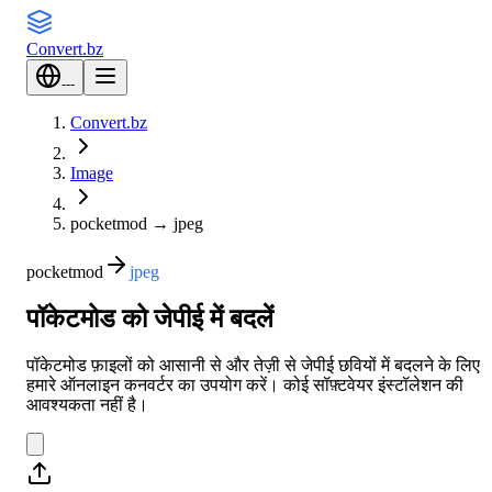
Convert
.bz
---
Convert.bz
Image
pocketmod
→
jpeg
pocketmod
jpeg
पॉकेटमोड को जेपीई में बदलें
पॉकेटमोड फ़ाइलों को आसानी से और तेज़ी से जेपीई छवियों में बदलने के लिए
हमारे ऑनलाइन कनवर्टर का उपयोग करें। कोई सॉफ़्टवेयर इंस्टॉलेशन की
आवश्यकता नहीं है।